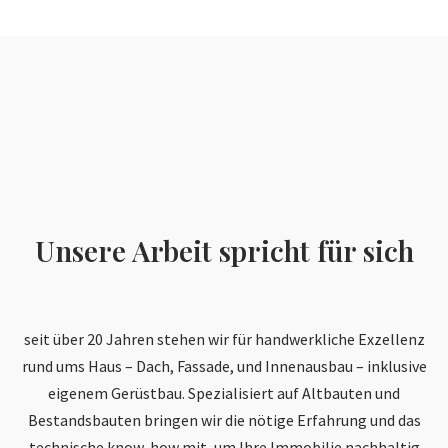
Unsere Arbeit spricht für sich
seit über 20 Jahren stehen wir für handwerkliche Exzellenz
rund ums Haus – Dach, Fassade, und Innenausbau – inklusive
eigenem Gerüstbau. Spezialisiert auf Altbauten und
Bestandsbauten bringen wir die nötige Erfahrung und das
technische know-how mit, um Ihre Immobilie nachhaltig